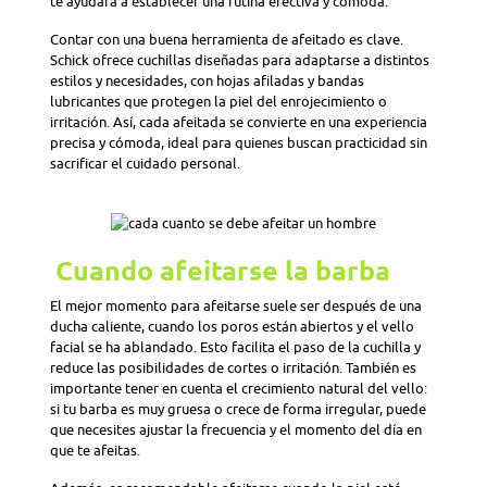
te ayudará a establecer una rutina efectiva y cómoda.
Contar con una buena herramienta de afeitado es clave.
Schick ofrece cuchillas diseñadas para adaptarse a distintos
estilos y necesidades, con hojas afiladas y bandas
lubricantes que protegen la piel del enrojecimiento o
irritación. Así, cada afeitada se convierte en una experiencia
precisa y cómoda, ideal para quienes buscan practicidad sin
sacrificar el cuidado personal.
Cuando afeitarse la barba
El mejor momento para afeitarse suele ser después de una
ducha caliente, cuando los poros están abiertos y el vello
facial se ha ablandado. Esto facilita el paso de la cuchilla y
reduce las posibilidades de cortes o irritación. También es
importante tener en cuenta el crecimiento natural del vello:
si tu barba es muy gruesa o crece de forma irregular, puede
que necesites ajustar la frecuencia y el momento del día en
que te afeitas.