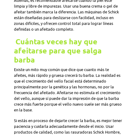
Además, es recomendable afeitarse cuando la piel esté
limpia y libre de impurezas. Usar una buena crema o gel de
afeitar también marca la diferencia. Las máquinas de Schick
están diseñadas para deslizarse con facilidad, incluso en
zonas difíciles, y ofrecen control total para lograr líneas
definidas o un afeitado completo.
Cuántas veces hay que
afeitarse para que salga
barba
Existe un mito muy común que dice que cuanto más te
afeites, más rápido y gruesa crecerá tu barba. La realidad es
que el crecimiento del vello facial está determinado
principalmente por la genética y las hormonas, no por la
frecuencia del afeitado. Afeitarse no estimula el crecimiento
del vello, aunque sí puede dar la impresión de que la barba
crece más fuerte porque el vello nuevo suele ser más grueso
en la base.
Si estás en proceso de dejarte crecer la barba, es mejor tener
paciencia y cuidarla adecuadamente desde el inicio. Usar
productos de calidad, como las rasuradoras Schick Hombre,