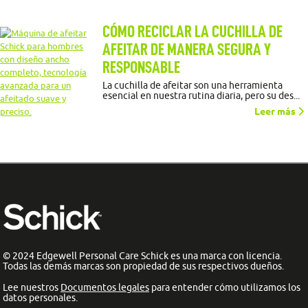
CÓMO RECICLAR LA CUCHILLA DE
AFEITAR DE MANERA SEGURA Y
RESPONSABLE
La cuchilla de afeitar son una herramienta
esencial en nuestra rutina diaria, pero su des...
Leer más
© 2024 Edgewell Personal Care Schick es una marca con licencia.
Todas las demás marcas son propiedad de sus respectivos dueños.
Lee nuestros
Documentos legales
para entender cómo utilizamos los
datos personales.