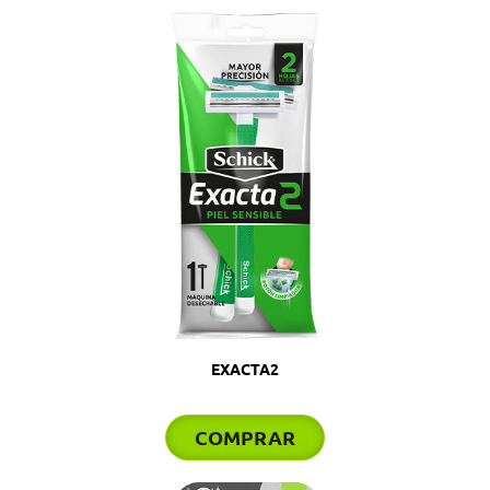
EXACTA2
COMPRAR