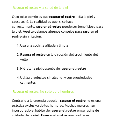
Rasurar el rostro y la salud de la piel
Otro mito común es que
rasurar el rostro
irrita la piel y
causa acné. La realidad es que, si se hace
correctamente,
rasurar el rostro
puede ser beneficioso para
la piel. Aquí te dejamos algunos consejos para
rasurar el
rostro
sin irritación:
Usa una cuchilla afilada y limpia
Rasura el rostro
en la dirección del crecimiento del
vello
Hidrata la piel después de
rasurar el rostro
Utiliza productos sin alcohol y con propiedades
calmantes
Rasurar el rostro: No solo para hombres
Contrario a la creencia popular,
rasurar el rostro
no es una
práctica exclusiva de los hombres. Muchas mujeres han
incorporado el hábito de
rasurar el rostro
en su rutina de
cuidado de la piel.
Rasurar el rostro
puede ofrecer