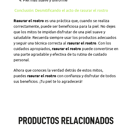
Piel más suave y uniforme
Conclusión: Desmitificando el acto de rasurar el rostro
Rasurar el rostro
es una práctica que, cuando se realiza
correctamente, puede ser beneficiosa para la piel. No dejes
que los mitos te impidan disfrutar de una piel suave y
saludable. Recuerda siempre usar los productos adecuados
y seguir una técnica correcta al
rasurar el rostro
. Con los
cuidados apropiados,
rasurar el rostro
puede convertirse en
una parte agradable y efectiva de tu rutina de cuidado
personal.
Ahora que conoces la verdad detrás de estos mitos,
puedes
rasurar el rostro
con confianza y disfrutar de todos
sus beneficios. ¡Tu piel te lo agradecerá!
PRODUCTOS RELACIONADOS