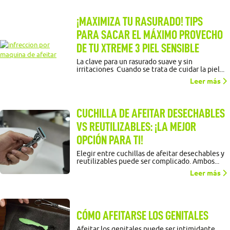
¡MAXIMIZA TU RASURADO! TIPS
PARA SACAR EL MÁXIMO PROVECHO
DE TU XTREME 3 PIEL SENSIBLE
La clave para un rasurado suave y sin
irritaciones Cuando se trata de cuidar la piel...
Leer más
CUCHILLA DE AFEITAR DESECHABLES
VS REUTILIZABLES: ¡LA MEJOR
OPCIÓN PARA TI!
Elegir entre cuchillas de afeitar desechables y
reutilizables puede ser complicado. Ambos...
Leer más
CÓMO AFEITARSE LOS GENITALES
Afeitar los genitales puede ser intimidante,