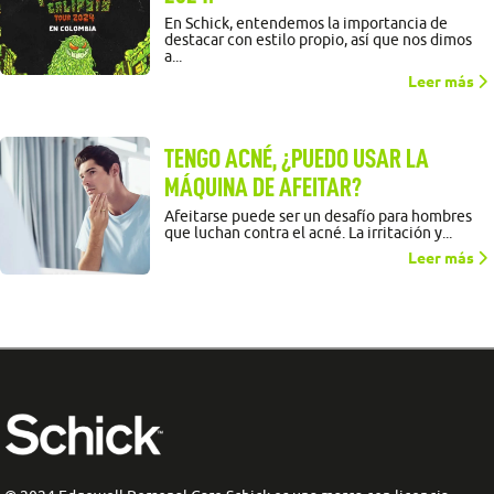
En Schick, entendemos la importancia de
destacar con estilo propio, así que nos dimos
a...
Leer más
TENGO ACNÉ, ¿PUEDO USAR LA
MÁQUINA DE AFEITAR?
Afeitarse puede ser un desafío para hombres
que luchan contra el acné. La irritación y...
Leer más