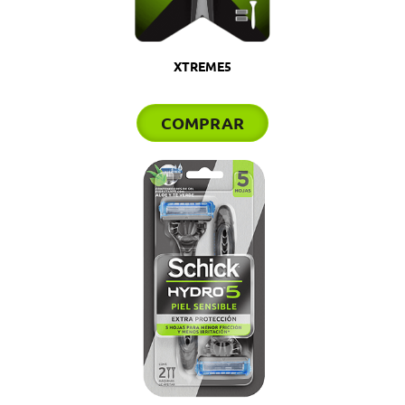
XTREME5
COMPRAR