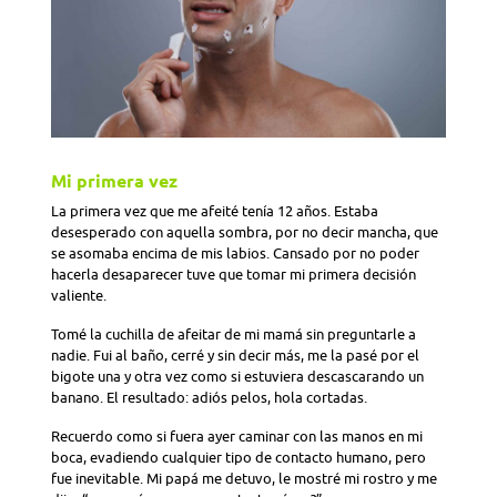
Mi primera vez
La primera vez que me afeité tenía 12 años. Estaba
desesperado con aquella sombra, por no decir mancha, que
se asomaba encima de mis labios. Cansado por no poder
hacerla desaparecer tuve que tomar mi primera decisión
valiente.
Tomé la cuchilla de afeitar de mi mamá sin preguntarle a
nadie. Fui al baño, cerré y sin decir más, me la pasé por el
bigote una y otra vez como si estuviera descascarando un
banano. El resultado: adiós pelos, hola cortadas.
Recuerdo como si fuera ayer caminar con las manos en mi
boca, evadiendo cualquier tipo de contacto humano, pero
fue inevitable. Mi papá me detuvo, le mostré mi rostro y me