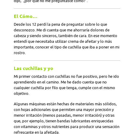
dijo, “¿por qué no me preguntaste cómo?”.
El Cómo…
Desde los 12 perdí la pena de preguntar sobre lo que
desconozco. Me di cuenta que me ahorraría dolores de
cabeza y siendo sinceros, también de cara. En ese momento
entendí que necesitaba utilizar crema de afeitar y lo más
importante, conocer el tipo de cuchilla que iba a poner en mi
rostro.
Las cuchillas y yo
Mi primer contacto con cuchillas no fue positivo, pero he ido
aprendiendo en el camino. Me he dado cuenta que no
cualquier cuchilla por filo que tenga, cumple con el mismo
objetivo.
Algunas máquinas están hechas de materiales más sólidos,
con hojas adicionales que permiten una mayor precisión y
menor irritación (menos pasadas
,
menor irritación) y otras
que, por ejemplo, tienen bandas lubricantes enriquecidas
con vitaminas y otros nutrientes para producir una sensación
refrescante en la afeitada.