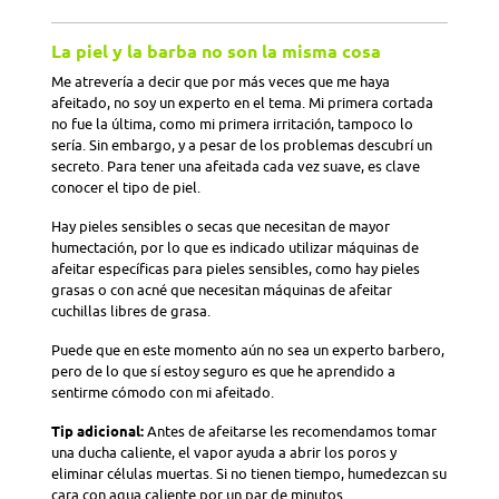
La piel y la barba no son la misma cosa
Me atrevería a decir que por más veces que me haya
afeitado, no soy un experto en el tema. Mi primera cortada
no fue la última, como mi primera irritación, tampoco lo
sería. Sin embargo, y a pesar de los problemas descubrí un
secreto. Para tener una afeitada cada vez suave, es clave
conocer el tipo de piel.
Hay pieles sensibles o secas que necesitan de mayor
humectación, por lo que es indicado utilizar máquinas de
afeitar específicas para pieles sensibles, como hay pieles
grasas o con acné que necesitan máquinas de afeitar
cuchillas libres de grasa.
Puede que en este momento aún no sea un experto barbero,
pero de lo que sí estoy seguro es que he aprendido a
sentirme cómodo con mi afeitado.
Tip adicional:
Antes de afeitarse les recomendamos tomar
una ducha caliente, el vapor ayuda a abrir los poros y
eliminar células muertas. Si no tienen tiempo, humedezcan su
cara con agua caliente por un par de minutos.