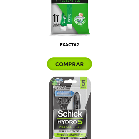
EXACTA2
COMPRAR