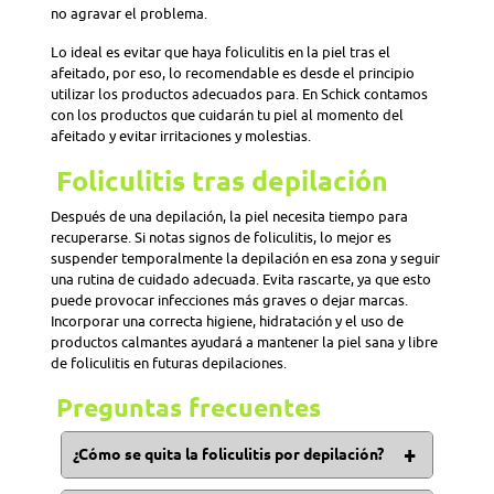
no agravar el problema.
Lo ideal es evitar que haya foliculitis en la piel tras el
afeitado, por eso, lo recomendable es desde el principio
utilizar los productos adecuados para. En Schick contamos
con los productos que cuidarán tu piel al momento del
afeitado y evitar irritaciones y molestias.
Foliculitis tras depilación
Después de una depilación, la piel necesita tiempo para
recuperarse. Si notas signos de foliculitis, lo mejor es
suspender temporalmente la depilación en esa zona y seguir
una rutina de cuidado adecuada. Evita rascarte, ya que esto
puede provocar infecciones más graves o dejar marcas.
Incorporar una correcta higiene, hidratación y el uso de
productos calmantes ayudará a mantener la piel sana y libre
de foliculitis en futuras depilaciones.
Preguntas frecuentes
¿Cómo se quita la foliculitis por depilación?
En muchas ocasiones la foliculitis desaparece sin