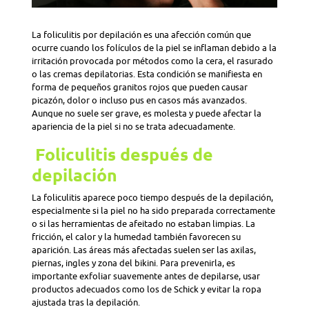
La foliculitis por depilación es una afección común que
ocurre cuando los folículos de la piel se inflaman debido a la
irritación provocada por métodos como la cera, el rasurado
o las cremas depilatorias. Esta condición se manifiesta en
forma de pequeños granitos rojos que pueden causar
picazón, dolor o incluso pus en casos más avanzados.
Aunque no suele ser grave, es molesta y puede afectar la
apariencia de la piel si no se trata adecuadamente.
Foliculitis después de
depilación
La foliculitis aparece poco tiempo después de la depilación,
especialmente si la piel no ha sido preparada correctamente
o si las herramientas de afeitado no estaban limpias. La
fricción, el calor y la humedad también favorecen su
aparición. Las áreas más afectadas suelen ser las axilas,
piernas, ingles y zona del bikini. Para prevenirla, es
importante exfoliar suavemente antes de depilarse, usar
productos adecuados como los de Schick y evitar la ropa
ajustada tras la depilación.