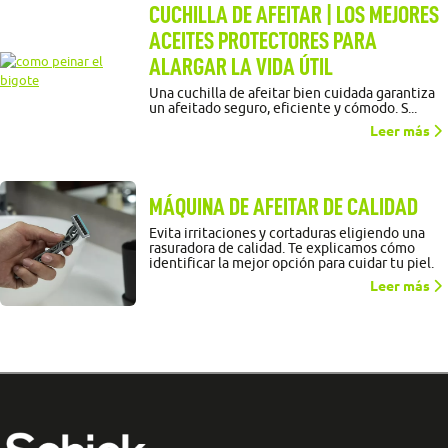
CUCHILLA DE AFEITAR | LOS MEJORES
ACEITES PROTECTORES PARA
ALARGAR LA VIDA ÚTIL
Una cuchilla de afeitar bien cuidada garantiza
un afeitado seguro, eficiente y cómodo. S...
Leer más
MÁQUINA DE AFEITAR DE CALIDAD
Evita irritaciones y cortaduras eligiendo una
rasuradora de calidad. Te explicamos cómo
identificar la mejor opción para cuidar tu piel.
Leer más