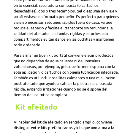
en lo esencial: rasuradora compacta (o cartuchos
desechables), dos o tres recambios, gel o espuma de viaje y
un aftershave en formato pequeño. Es perfecto para quienes
viajan o necesitan retoques rápidos fuera de casa, ya que
reduce el espacio y facilita el transporte sin renunciar a la
calidad del afeitado. Las fundas rígidas y estuches con
compartimentos evitan daños en las cuchillas y mantienen
todo ordenado.
Para armar un buen kit portátil conviene elegir productos
que no dependan de agua caliente ni de utensilios
voluminosos; por ejemplo, gels que formen espuma con la
sola aplicación, o cartuchos con buena lubricación integrada.
También es útil incluir toallitas calmantes o una mini-loción
post-afeitado que ayude a calmar la piel tras una pasada
rápida, evitando irritaciones cuando no se dispone del
tiempo de una rutina completa.
Kit afeitado
Al hablar del kit de afeitado en sentido amplio, conviene
distinguir entre kits prefabricados y kits que uno arma a la