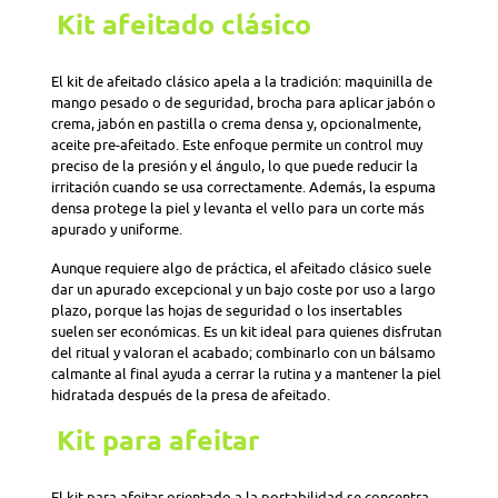
Kit afeitado clásico
El kit de afeitado clásico apela a la tradición: maquinilla de
mango pesado o de seguridad, brocha para aplicar jabón o
crema, jabón en pastilla o crema densa y, opcionalmente,
aceite pre-afeitado. Este enfoque permite un control muy
preciso de la presión y el ángulo, lo que puede reducir la
irritación cuando se usa correctamente. Además, la espuma
densa protege la piel y levanta el vello para un corte más
apurado y uniforme.
Aunque requiere algo de práctica, el afeitado clásico suele
dar un apurado excepcional y un bajo coste por uso a largo
plazo, porque las hojas de seguridad o los insertables
suelen ser económicas. Es un kit ideal para quienes disfrutan
del ritual y valoran el acabado; combinarlo con un bálsamo
calmante al final ayuda a cerrar la rutina y a mantener la piel
hidratada después de la presa de afeitado.
Kit para afeitar
El kit para afeitar orientado a la portabilidad se concentra