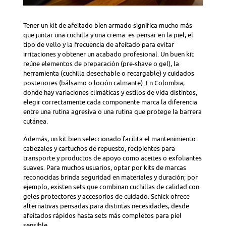
Tener un kit de afeitado bien armado significa mucho más
que juntar una cuchilla y una crema: es pensar en la piel, el
tipo de vello y la frecuencia de afeitado para evitar
irritaciones y obtener un acabado profesional. Un buen kit
reúne elementos de preparación (pre-shave o gel), la
herramienta (cuchilla desechable o recargable) y cuidados
posteriores (bálsamo o loción calmante). En Colombia,
donde hay variaciones climáticas y estilos de vida distintos,
elegir correctamente cada componente marca la diferencia
entre una rutina agresiva o una rutina que protege la barrera
cutánea.
Además, un kit bien seleccionado facilita el mantenimiento:
cabezales y cartuchos de repuesto, recipientes para
transporte y productos de apoyo como aceites o exfoliantes
suaves. Para muchos usuarios, optar por kits de marcas
reconocidas brinda seguridad en materiales y duración; por
ejemplo, existen sets que combinan cuchillas de calidad con
geles protectores y accesorios de cuidado. Schick ofrece
alternativas pensadas para distintas necesidades, desde
afeitados rápidos hasta sets más completos para piel
sensible.