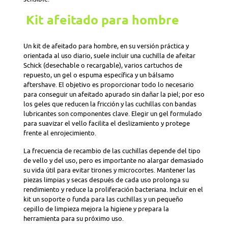
Kit afeitado para hombre
Un kit de afeitado para hombre, en su versión práctica y
orientada al uso diario, suele incluir una cuchilla de afeitar
Schick (desechable o recargable), varios cartuchos de
repuesto, un gel o espuma específica y un bálsamo
aftershave. El objetivo es proporcionar todo lo necesario
para conseguir un afeitado apurado sin dañar la piel; por eso
los geles que reducen la fricción y las cuchillas con bandas
lubricantes son componentes clave. Elegir un gel formulado
para suavizar el vello facilita el deslizamiento y protege
frente al enrojecimiento.
La frecuencia de recambio de las cuchillas depende del tipo
de vello y del uso, pero es importante no alargar demasiado
su vida útil para evitar tirones y microcortes. Mantener las
piezas limpias y secas después de cada uso prolonga su
rendimiento y reduce la proliferación bacteriana. Incluir en el
kit un soporte o funda para las cuchillas y un pequeño
cepillo de limpieza mejora la higiene y prepara la
herramienta para su próximo uso.