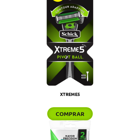
XTREME5
COMPRAR