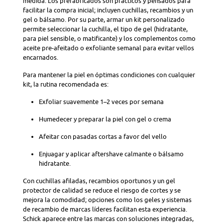
medida. Los prefabricados son prácticos y pensados para
facilitar la compra inicial; incluyen cuchillas, recambios y un
gel o bálsamo. Por su parte, armar un kit personalizado
permite seleccionar la cuchilla, el tipo de gel (hidratante,
para piel sensible, o matificante) y los complementos como
aceite pre-afeitado o exfoliante semanal para evitar vellos
encarnados.
Para mantener la piel en óptimas condiciones con cualquier
kit, la rutina recomendada es:
Exfoliar suavemente 1–2 veces por semana
Humedecer y preparar la piel con gel o crema
Afeitar con pasadas cortas a favor del vello
Enjuagar y aplicar aftershave calmante o bálsamo
hidratante.
Con cuchillas afiladas, recambios oportunos y un gel
protector de calidad se reduce el riesgo de cortes y se
mejora la comodidad; opciones como los geles y sistemas
de recambio de marcas líderes facilitan esta experiencia.
Schick aparece entre las marcas con soluciones integradas,