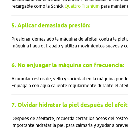
recargable como la Schick
Quattro Titanium
para mantene
5. Aplicar demasiada presión:
Presionar demasiado la máquina de afeitar contra la piel p
máquina haga el trabajo y utiliza movimientos suaves y co
6. No enjuagar la máquina con frecuencia:
Acumular restos de, vello y suciedad en la máquina puede r
Enjuágala con agua caliente regularmente durante el afe
7. Olvidar hidratar la piel después del afei
Después de afeitarte, recuerda cerrar los poros del rostr
importante hidratar la piel para calmarla y ayudar a preven