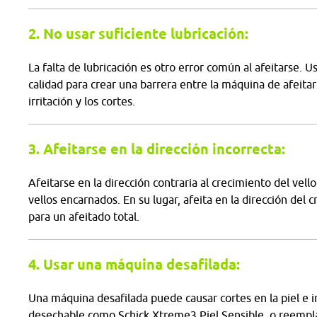
2. No usar suficiente lubricación:
La falta de lubricación es otro error común al afeitarse. 
calidad para crear una barrera entre la máquina de afeitar y
irritación y los cortes.
3. Afeitarse en la dirección incorrecta:
Afeitarse en la dirección contraria al crecimiento del vel
vellos encarnados. En su lugar, afeita en la dirección del c
para un afeitado total.
4. Usar una máquina desafilada:
Una máquina desafilada puede causar cortes en la piel e 
desechable como Schick Xtreme3 Piel Sensible, o reemplaz