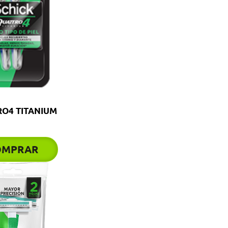
O4 TITANIUM
OMPRAR