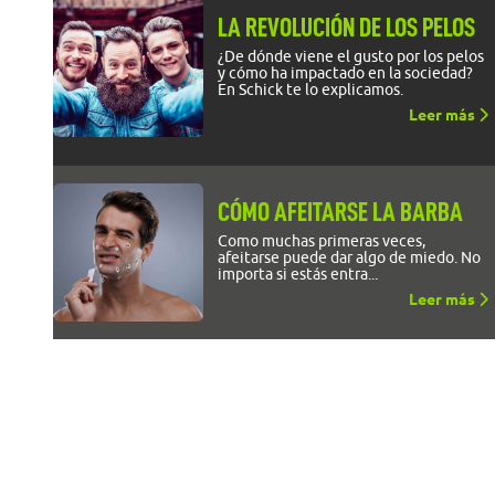
LA REVOLUCIÓN DE LOS PELOS
¿De dónde viene el gusto por los pelos
y cómo ha impactado en la sociedad?
En Schick te lo explicamos.
Leer más
CÓMO AFEITARSE LA BARBA
Como muchas primeras veces,
afeitarse puede dar algo de miedo. No
importa si estás entra...
Leer más