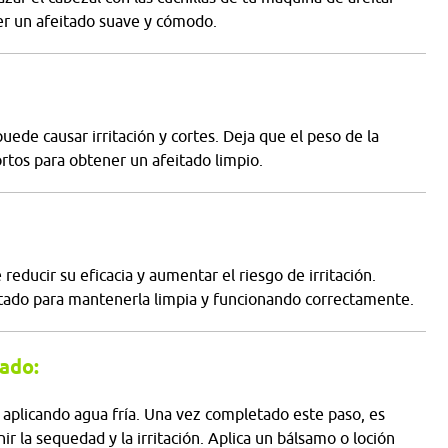
r un afeitado suave y cómodo.
uede causar irritación y cortes. Deja que el peso de la
rtos para obtener un afeitado limpio.
educir su eficacia y aumentar el riesgo de irritación.
itado para mantenerla limpia y funcionando correctamente.
tado:
o aplicando agua fría. Una vez completado este paso, es
ir la sequedad y la irritación. Aplica un bálsamo o loción