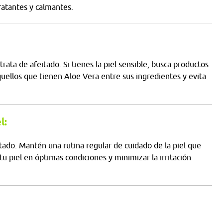
ratantes y calmantes.
rata de afeitado. Si tienes la piel sensible, busca productos
uellos que tienen Aloe Vera entre sus ingredientes y evita
l:
itado. Mantén una rutina regular de cuidado de la piel que
tu piel en óptimas condiciones y minimizar la irritación