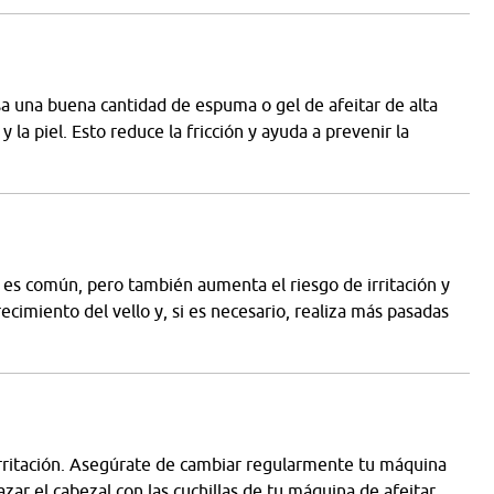
Usa una buena cantidad de espuma o gel de afeitar de alta
 la piel. Esto reduce la fricción y ayuda a prevenir la
lo es común, pero también aumenta el riesgo de irritación y
recimiento del vello y, si es necesario, realiza más pasadas
irritación. Asegúrate de cambiar regularmente tu máquina
ar el cabezal con las cuchillas de tu máquina de afeitar