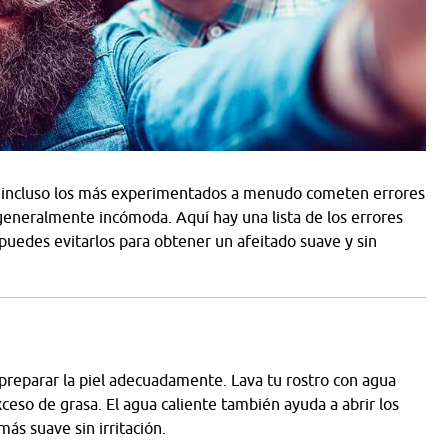
ro incluso los más experimentados a menudo cometen errores
 generalmente incómoda. Aquí hay una lista de los errores
uedes evitarlos para obtener un afeitado suave y sin
 preparar la piel adecuadamente. Lava tu rostro con agua
xceso de grasa. El agua caliente también ayuda a abrir los
 más suave sin irritación.