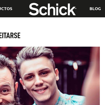
UCTOS
BLOG
EITARSE