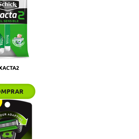
XACTA2
OMPRAR