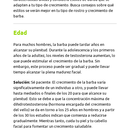
adapten a tu tipo de crecimiento. Busca consejos sobre qué
estilos se verán mejor en tu tipo de rostro y crecimiento de
barba.
Edad
Para muchos hombres, la barba puede tardar años en
alcanzar su plenitud. Durante la adolescencia y los primeros
años de la adultez, los niveles de testosterona aumentan, lo
que puede estimular el crecimiento de la barba. Sin
embargo, este proceso puede ser gradual y puede llevar
tiempo alcanzar la plena madurez facial.
Solución:
Sé paciente. El crecimiento de la barba varía
significativamente de un individuo a otro, y puede llevar
hasta mediados o finales de los 20 para que alcance su
plenitud. Esto se debe a que la concentración máxima de
dihidrotestosterona (hormona encargada del crecimiento
del vello) se da en torno a los 25 años en hombres y a partir
de los 30 los estudios indican que comienza a reducirse
gradualmente. Mientras tanto, cuida tu piel y tu cabello
facial para fomentar un crecimiento saludable.