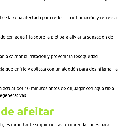
re la zona afectada para reducir la inflamación y refrescar
 con agua fría sobre la piel para aliviar la sensación de
 a calmar la irritación y prevenir la resequedad.
ja que enfríe y aplícala con un algodón para desinflamar la
ja actuar por 10 minutos antes de enjuagar con agua tibia
regenerativas.
 de afeitar
tado, es importante seguir ciertas recomendaciones para