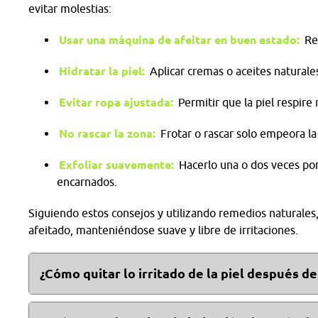
evitar molestias:
Usar una máquina de afeitar en buen estado:
Ree
Hidratar la piel:
Aplicar cremas o aceites naturale
Evitar ropa ajustada:
Permitir que la piel respire 
No rascar la zona:
Frotar o rascar solo empeora la
Exfoliar suavemente:
Hacerlo una o dos veces por
encarnados.
Siguiendo estos consejos y utilizando remedios naturales
afeitado, manteniéndose suave y libre de irritaciones.
¿Cómo quitar lo irritado de la piel después de
Aplicar compresas de agua fría, hielo o un gel con a