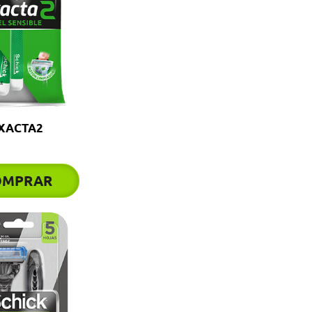
XACTA2
OMPRAR