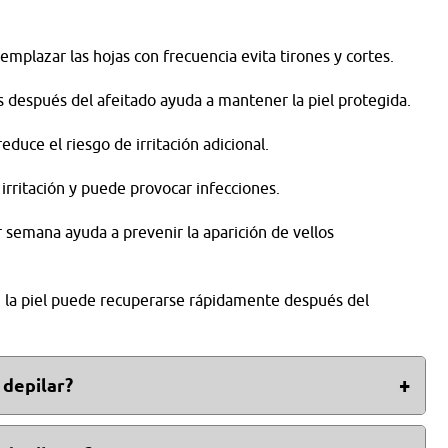
mplazar las hojas con frecuencia evita tirones y cortes.
s después del afeitado ayuda a mantener la piel protegida.
reduce el riesgo de irritación adicional.
 irritación y puede provocar infecciones.
 semana ayuda a prevenir la aparición de vellos
, la piel puede recuperarse rápidamente después del
 depilar?
loe vera en la zona recién depilada. Igualmente, evitar