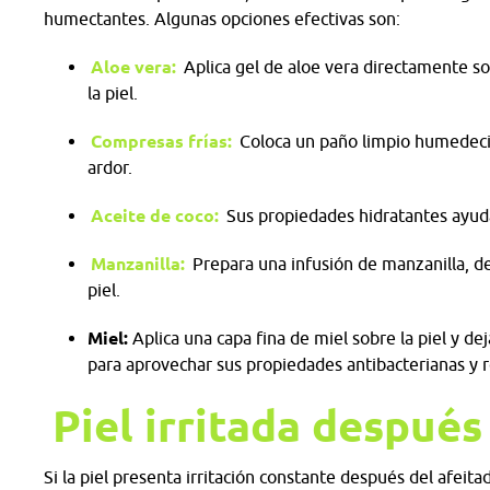
humectantes. Algunas opciones efectivas son:
Aloe vera:
Aplica gel de aloe vera directamente sob
la piel.
Compresas frías:
Coloca un paño limpio humedecido
ardor.
Aceite de coco:
Sus propiedades hidratantes ayudan
Manzanilla:
Prepara una infusión de manzanilla, de
piel.
Miel:
Aplica una capa fina de miel sobre la piel y de
para aprovechar sus propiedades antibacterianas y 
Piel irritada después
Si la piel presenta irritación constante después del afei