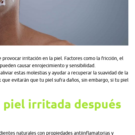
rovocar irritación en la piel. Factores como la fricción, el
n pueden causar enrojecimiento y sensibilidad.
viar estas molestias y ayudar a recuperar la suavidad de la
que evitarán que tu piel sufra daños, sin embargo, si tu piel
 piel irritada después
edientes naturales con propiedades antiinflamatorias y