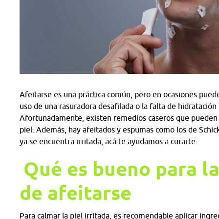
Afeitarse es una práctica común, pero en ocasiones puede p
uso de una rasuradora desafilada o la falta de hidratació
Afortunadamente, existen remedios caseros que pueden ali
piel. Además, hay afeitados y espumas como los de Schick 
ya se encuentra irritada, acá te ayudamos a curarte.
Qué es bueno para la
de afeitarse
Para calmar la piel irritada, es recomendable aplicar ingr