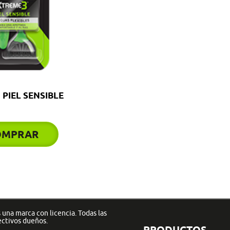
 PIEL SENSIBLE
OMPRAR
una marca con licencia. Todas las
ectivos dueños.
PRODUCTOS