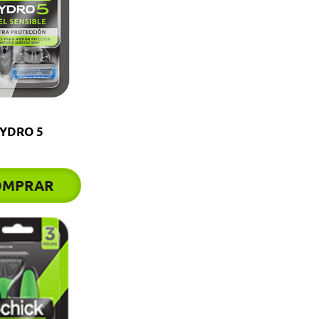
YDRO 5
OMPRAR