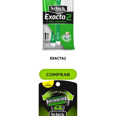
EXACTA2
COMPRAR