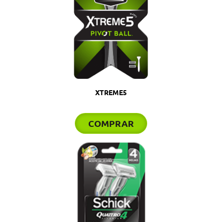
XTREME5
COMPRAR