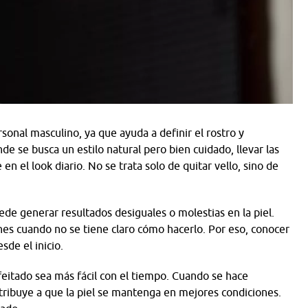
rsonal masculino, ya que ayuda a definir el rostro y
 se busca un estilo natural pero bien cuidado, llevar las
n el look diario. No se trata solo de quitar vello, sino de
ede generar resultados desiguales o molestias en la piel.
unes cuando no se tiene claro cómo hacerlo. Por eso, conocer
sde el inicio.
eitado sea más fácil con el tiempo. Cuando se hace
tribuye a que la piel se mantenga en mejores condiciones.