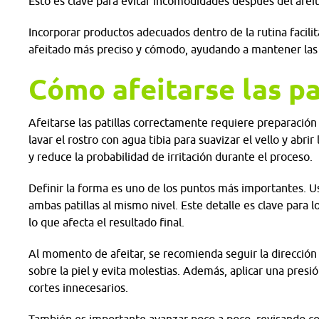
Esto es clave para evitar incomodidades después del afei
Incorporar productos adecuados dentro de la rutina facil
afeitado más preciso y cómodo, ayudando a mantener las pat
Cómo afeitarse las pa
Afeitarse las patillas correctamente requiere preparación
lavar el rostro con agua tibia para suavizar el vello y abri
y reduce la probabilidad de irritación durante el proceso.
Definir la forma es uno de los puntos más importantes. U
ambas patillas al mismo nivel. Este detalle es clave para 
lo que afecta el resultado final.
Al momento de afeitar, se recomienda seguir la dirección d
sobre la piel y evita molestias. Además, aplicar una pres
cortes innecesarios.