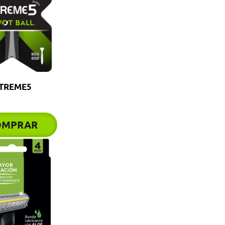
TREME5
OMPRAR