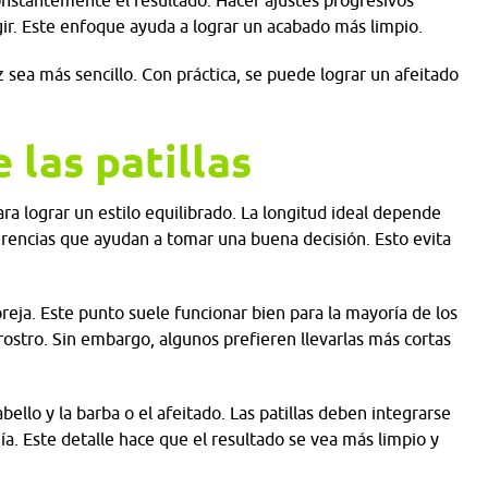
nstantemente el resultado. Hacer ajustes progresivos
egir. Este enfoque ayuda a lograr un acabado más limpio.
 sea más sencillo. Con práctica, se puede lograr un afeitado
 las patillas
ra lograr un estilo equilibrado. La longitud ideal depende
ferencias que ayudan a tomar una buena decisión. Esto evita
oreja. Este punto suele funcionar bien para la mayoría de los
ostro. Sin embargo, algunos prefieren llevarlas más cortas
ello y la barba o el afeitado. Las patillas deben integrarse
a. Este detalle hace que el resultado se vea más limpio y