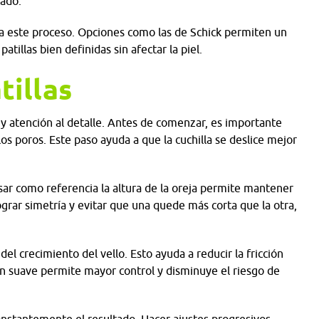
tado.
ita este proceso. Opciones como las de Schick permiten un
illas bien definidas sin afectar la piel.
tillas
 y atención al detalle. Antes de comenzar, es importante
r los poros. Este paso ayuda a que la cuchilla se deslice mejor
sar como referencia la altura de la oreja permite mantener
lograr simetría y evitar que una quede más corta que la otra,
el crecimiento del vello. Esto ayuda a reducir la fricción
ión suave permite mayor control y disminuye el riesgo de