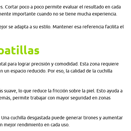
es. Cortar poco a poco permite evaluar el resultado en cada
lmente importante cuando no se tiene mucha experiencia.
or se adapta a su estilo. Mantener esa referencia facilita el
patillas
ntal para lograr precisión y comodidad. Esta zona requiere
n un espacio reducido. Por eso, la calidad de la cuchilla
suave, lo que reduce la fricción sobre la piel. Esto ayuda a
Además, permite trabajar con mayor seguridad en zonas
. Una cuchilla desgastada puede generar tirones y aumentar
un mejor rendimiento en cada uso.