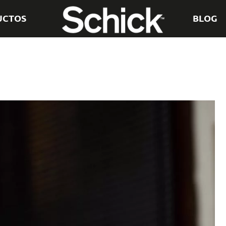
UCTOS
BLOG