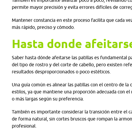
También es importante avanzar poco a poco, revisando co
permite mayor precisión y evita errores difíciles de corr
Mantener constancia en este proceso facilita que cada vez
más rápido, preciso y cómodo.
Hasta donde afeitarse
Saber hasta dónde afeitarse las patillas es fundamental pa
del tipo de rostro y del corte de cabello, pero existen re
resultados desproporcionados o poco estéticos.
Una guía común es alinear las patillas con el centro de la 
estilos, ya que mantiene una proporción adecuada con el r
o más largas según su preferencia.
También es importante considerar la transición entre el cab
de forma natural, sin cortes bruscos que rompan la armoní
profesional.