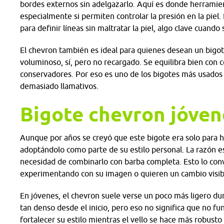
bordes externos sin adelgazarlo. Aquí es donde herramien
especialmente si permiten controlar la presión en la piel
para definir líneas sin maltratar la piel, algo clave cuando
El chevron también es ideal para quienes desean un bigot
voluminoso, sí, pero no recargado. Se equilibra bien con
conservadores. Por eso es uno de los bigotes más usados
demasiado llamativos.
Bigote chevron jóven
Aunque por años se creyó que este bigote era solo para
adoptándolo como parte de su estilo personal. La razón es
necesidad de combinarlo con barba completa. Esto lo con
experimentando con su imagen o quieren un cambio visib
En jóvenes, el chevron suele verse un poco más ligero d
tan denso desde el inicio, pero eso no significa que no f
fortalecer su estilo mientras el vello se hace más robust