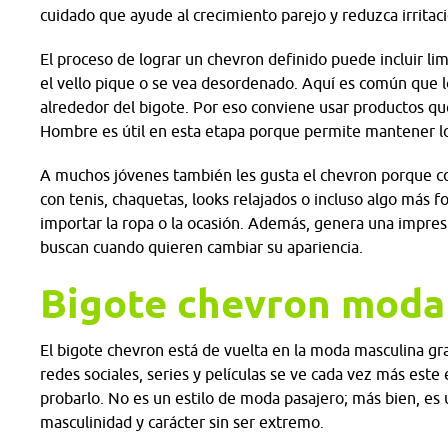
cuidado que ayude al crecimiento parejo y reduzca irritac
El proceso de lograr un chevron definido puede incluir lim
el vello pique o se vea desordenado. Aquí es común que l
alrededor del bigote. Por eso conviene usar productos que
Hombre es útil en esta etapa porque permite mantener los
A muchos jóvenes también les gusta el chevron porque co
con tenis, chaquetas, looks relajados o incluso algo más f
importar la ropa o la ocasión. Además, genera una impre
buscan cuando quieren cambiar su apariencia.
Bigote chevron moda
El bigote chevron está de vuelta en la moda masculina gra
redes sociales, series y películas se ve cada vez más este
probarlo. No es un estilo de moda pasajero; más bien, es
masculinidad y carácter sin ser extremo.