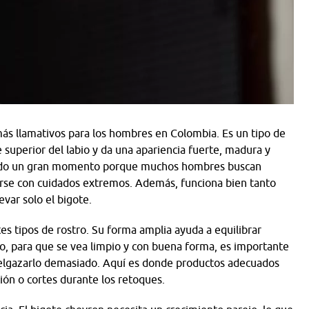
más llamativos para los hombres en Colombia. Es un tipo de
e superior del labio y da una apariencia fuerte, madura y
viendo un gran momento porque muchos hombres buscan
arse con cuidados extremos. Además, funciona bien tanto
evar solo el bigote.
es tipos de rostro. Su forma amplia ayuda a equilibrar
rgo, para que se vea limpio y con buena forma, es importante
delgazarlo demasiado. Aquí es donde productos adecuados
ción o cortes durante los retoques.