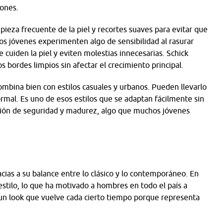
iones.
pieza frecuente de la piel y recortes suaves para evitar que
os jóvenes experimenten algo de sensibilidad al rasurar
 cuiden la piel y eviten molestias innecesarias. Schick
 bordes limpios sin afectar el crecimiento principal.
mbina bien con estilos casuales y urbanos. Pueden llevarlo
ormal. Es uno de esos estilos que se adaptan fácilmente sin
sión de seguridad y madurez, algo que muchos jóvenes
cias a su balance entre lo clásico y lo contemporáneo. En
 estilo, lo que ha motivado a hombres en todo el país a
 un look que vuelve cada cierto tiempo porque representa