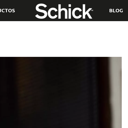
UCTOS
BLOG