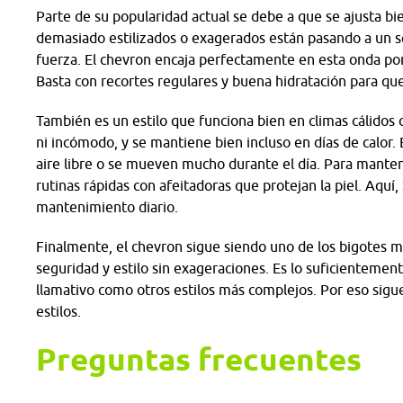
Parte de su popularidad actual se debe a que se ajusta bi
demasiado estilizados o exagerados están pasando a un s
fuerza. El chevron encaja perfectamente en esta onda po
Basta con recortes regulares y buena hidratación para qu
También es un estilo que funciona bien en climas cálidos
ni incómodo, y se mantiene bien incluso en días de calor.
aire libre o se mueven mucho durante el día. Para mante
rutinas rápidas con afeitadoras que protejan la piel. Aquí
mantenimiento diario.
Finalmente, el chevron sigue siendo uno de los bigotes 
seguridad y estilo sin exageraciones. Es lo suficientemen
llamativo como otros estilos más complejos. Por eso sig
estilos.
Preguntas frecuentes