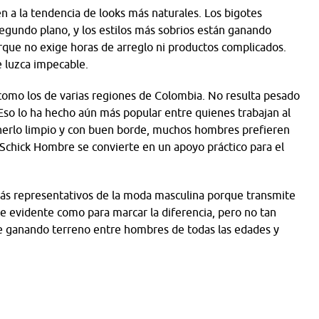
en a la tendencia de looks más naturales. Los bigotes
egundo plano, y los estilos más sobrios están ganando
rque no exige horas de arreglo ni productos complicados.
e luzca impecable.
 como los de varias regiones de Colombia. No resulta pesado
 Eso lo ha hecho aún más popular entre quienes trabajan al
nerlo limpio y con buen borde, muchos hombres prefieren
, Schick Hombre se convierte en un apoyo práctico para el
más representativos de la moda masculina porque transmite
te evidente como para marcar la diferencia, pero no tan
ue ganando terreno entre hombres de todas las edades y