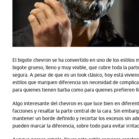
El bigote chevron se ha convertido en uno de los estilos 
bigote grueso, lleno y muy visible, que cubre toda la part
segura. A pesar de que es un look clásico, hoy está vi
estilos que marquen diferencia sin necesidad de complic
para quienes tienen barba como para quienes prefieren ll
Algo interesante del chevron es que luce bien en diferent
facciones y resaltar la parte central de la cara. Sin emba
mantener un borde definido y recortar los excesos sin a
pueden marcar la diferencia, sobre todo para evitar irrita