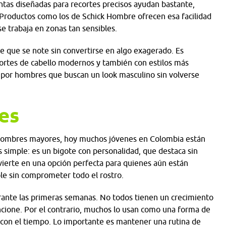
tas diseñadas para recortes precisos ayudan bastante,
. Productos como los de Schick Hombre ofrecen esa facilidad
 se trabaja en zonas tan sensibles.
e que se note sin convertirse en algo exagerado. Es
 cortes de cabello modernos y también con estilos más
 por hombres que buscan un look masculino sin volverse
es
 hombres mayores, hoy muchos jóvenes en Colombia están
 simple: es un bigote con personalidad, que destaca sin
vierte en una opción perfecta para quienes aún están
le sin comprometer todo el rostro.
urante las primeras semanas. No todos tienen un crecimiento
uncione. Por el contrario, muchos lo usan como una forma de
o con el tiempo. Lo importante es mantener una rutina de