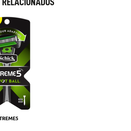
 RELACIONADOS
TREME5