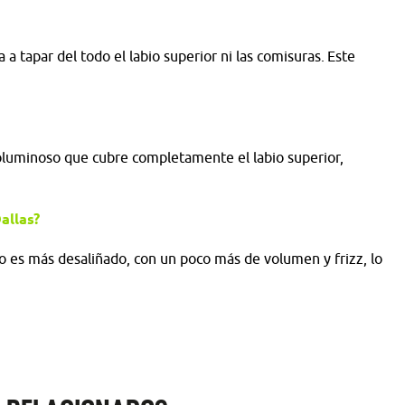
 a tapar del todo el labio superior ni las comisuras. Este
voluminoso que cubre completamente el labio superior,
Dallas?
mo es más desaliñado, con un poco más de volumen y frizz, lo