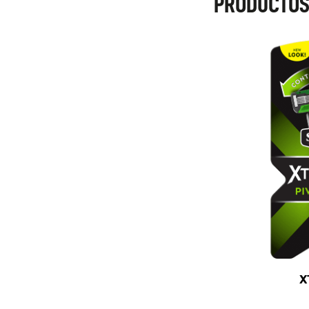
PRODUCTOS
X