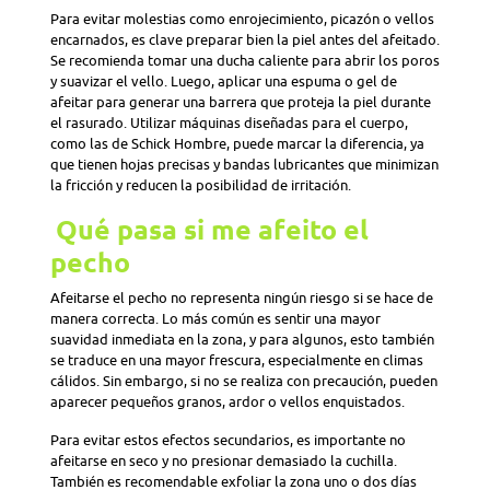
Para evitar molestias como enrojecimiento, picazón o vellos
encarnados, es clave preparar bien la piel antes del afeitado.
Se recomienda tomar una ducha caliente para abrir los poros
y suavizar el vello. Luego, aplicar una espuma o gel de
afeitar para generar una barrera que proteja la piel durante
el rasurado. Utilizar máquinas diseñadas para el cuerpo,
como las de Schick Hombre, puede marcar la diferencia, ya
que tienen hojas precisas y bandas lubricantes que minimizan
la fricción y reducen la posibilidad de irritación.
Qué pasa si me afeito el
pecho
Afeitarse el pecho no representa ningún riesgo si se hace de
manera correcta. Lo más común es sentir una mayor
suavidad inmediata en la zona, y para algunos, esto también
se traduce en una mayor frescura, especialmente en climas
cálidos. Sin embargo, si no se realiza con precaución, pueden
aparecer pequeños granos, ardor o vellos enquistados.
Para evitar estos efectos secundarios, es importante no
afeitarse en seco y no presionar demasiado la cuchilla.
También es recomendable exfoliar la zona uno o dos días