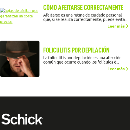
CÓMO AFEITARSE CORRECTAMENTE
Afeitarse es una rutina de cuidado personal
que, si se realiza correctamente, puede evita...
Leer más
FOLICULITIS POR DEPILACIÓN
La foliculitis por depilación es una afección
común que ocurre cuando los folículos d...
Leer más