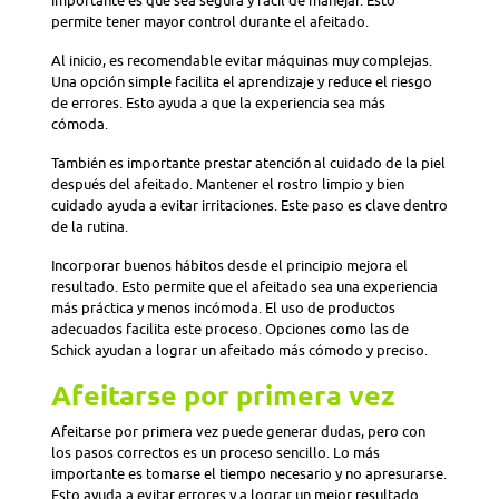
importante es que sea segura y fácil de manejar. Esto
permite tener mayor control durante el afeitado.
Al inicio, es recomendable evitar máquinas muy complejas.
Una opción simple facilita el aprendizaje y reduce el riesgo
de errores. Esto ayuda a que la experiencia sea más
cómoda.
También es importante prestar atención al cuidado de la piel
después del afeitado. Mantener el rostro limpio y bien
cuidado ayuda a evitar irritaciones. Este paso es clave dentro
de la rutina.
Incorporar buenos hábitos desde el principio mejora el
resultado. Esto permite que el afeitado sea una experiencia
más práctica y menos incómoda. El uso de productos
adecuados facilita este proceso. Opciones como las de
Schick ayudan a lograr un afeitado más cómodo y preciso.
Afeitarse por primera vez
Afeitarse por primera vez puede generar dudas, pero con
los pasos correctos es un proceso sencillo. Lo más
importante es tomarse el tiempo necesario y no apresurarse.
Esto ayuda a evitar errores y a lograr un mejor resultado.