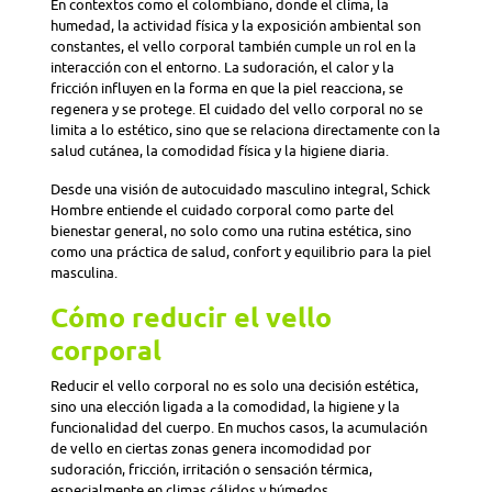
En contextos como el colombiano, donde el clima, la
humedad, la actividad física y la exposición ambiental son
constantes, el vello corporal también cumple un rol en la
interacción con el entorno. La sudoración, el calor y la
fricción influyen en la forma en que la piel reacciona, se
regenera y se protege. El cuidado del vello corporal no se
limita a lo estético, sino que se relaciona directamente con la
salud cutánea, la comodidad física y la higiene diaria.
Desde una visión de autocuidado masculino integral, Schick
Hombre entiende el cuidado corporal como parte del
bienestar general, no solo como una rutina estética, sino
como una práctica de salud, confort y equilibrio para la piel
masculina.
Cómo reducir el vello
corporal
Reducir el vello corporal no es solo una decisión estética,
sino una elección ligada a la comodidad, la higiene y la
funcionalidad del cuerpo. En muchos casos, la acumulación
de vello en ciertas zonas genera incomodidad por
sudoración, fricción, irritación o sensación térmica,
especialmente en climas cálidos y húmedos.