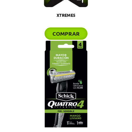
XTREME5
COMPRAR