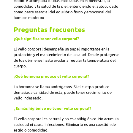
Hombre acompaña rutinas enfocadas en el bienestar, la
comodidad y la salud de la piel, entendiendo el autocuidado
como parte esencial del equilibrio físico y emocional del
hombre moderno.
Preguntas frecuentes
¿Qué significa tener vello corporal?
El vello corporal desempeña un papel importante en la
protección y el mantenimiento de la salud. Desde protegerse
de los gérmenes hasta ayudar a regular la temperatura del
cuerpo.
¿Qué hormona produce el vello corporal?
La hormona se llama andrógenos. Si el cuerpo produce
demasiada cantidad de esta, puede tener crecimiento de
vello indeseado.
¿Es más higiénico no tener vello corporal?
El vello corporal es natural y no es antihigiénico. No acumula
suciedad ni causa infecciones. Eliminarlo es una cuestión de
estilo o comodidad.