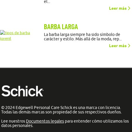
el...
Leer más
BARBA LARGA
La barba larga siempre ha sido símbolo de
carácter y estilo. Más allá de la moda, rep...
Leer más
© 2024 Edgewell Personal Care Schick es una marca con licencia.
Todas las demás marcas son propiedad de sus respectivos dueños.
Lee nuestros
Documentos legales
para entender cómo utilizamos los
datos personales.